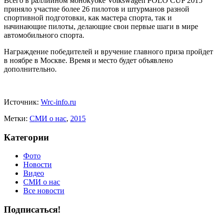
Всего в раллийном монокубке Volkswagen POLO CUP 2015
приняло участие более 26 пилотов и штурманов разной
спортивной подготовки, как мастера спорта, так и
начинающие пилоты, делающие свои первые шаги в мире
автомобильного спорта.
Награждение победителей и вручение главного приза пройдет
в ноябре в Москве. Время и место будет объявлено
дополнительно.
Источник:
Wrc-info.ru
Метки:
CМИ о нас
,
2015
Категории
Фото
Новости
Видео
СМИ о нас
Все новости
Подписаться!