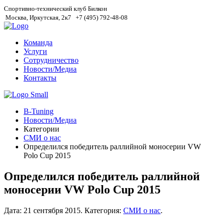
Спортивно-технический клуб Билкон
Москва, Иркутская, 2к7
+7 (495) 792-48-08
Команда
Услуги
Сотрудничество
Новости/Медиа
Контакты
B-Tuning
Новости/Медиа
Категории
СМИ о нас
Определился победитель раллийной моносерии VW
Polo Cup 2015
Определился победитель раллийной
моносерии VW Polo Cup 2015
Дата:
21 сентября 2015
.
Категория:
СМИ о нас
.