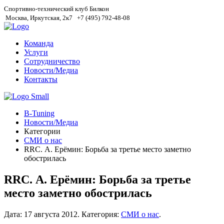
Спортивно-технический клуб Билкон
Москва, Иркутская, 2к7
+7 (495) 792-48-08
Команда
Услуги
Сотрудничество
Новости/Медиа
Контакты
B-Tuning
Новости/Медиа
Категории
СМИ о нас
RRC. А. Ерёмин: Борьба за третье место заметно
обострилась
RRC. А. Ерёмин: Борьба за третье
место заметно обострилась
Дата:
17 августа 2012
.
Категория:
СМИ о нас
.