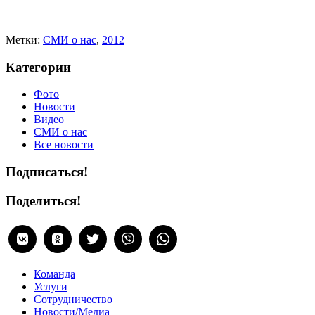
Метки:
CМИ о нас
,
2012
Категории
Фото
Новости
Видео
СМИ о нас
Все новости
Подписаться!
Поделиться!
Команда
Услуги
Сотрудничество
Новости/Медиа