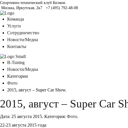
Спортивно-технический клуб Билкон
Москва, Иркутская, 2к7
+7 (495) 792-48-08
Команда
Услуги
Сотрудничество
Новости/Медиа
Контакты
B-Tuning
Новости/Медиа
Категории
Фото
2015, август – Super Car Show.
2015, август – Super Car S
Дата:
25 августа 2015
.
Категория:
Фото
.
22-23 августа 2015 года