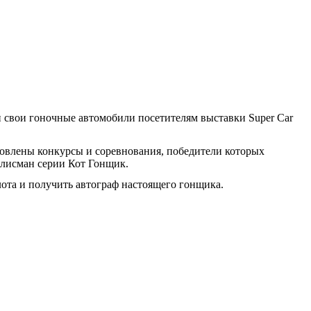
и свои гоночные автомобили посетителям выставки Super Car
овлены конкурсы и соревнования, победители которых
талисман серии Кот Гонщик.
ота и получить автограф настоящего гонщика.