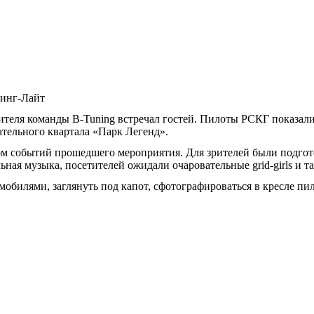
ринг-Лайт
дителя команды B-Tuning встречал гостей. Пилоты РСКГ показал
тельного квартала «Парк Легенд».
ом событий прошедшего мероприятия. Для зрителей были подгот
ьная музыка, посетителей ожидали очаровательные grid-girls и 
илями, заглянуть под капот, сфотографироваться в кресле пил