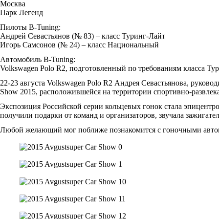
Москва
Парк Легенд
Пилоты B-Tuning:
Андрей Севастьянов (№ 83) – класс Туринг-Лайт
Игорь Самсонов (№ 24) – класс Национальный
Автомобиль B-Tuning:
Volkswagen Polo R2, подготовленный по требованиям класса Ту
22-23 августа Volkswagen Polo R2 Андрея Севастьянова, руково
Show 2015, расположившейся на территории спортивно-развлека
Экспозиция Российской серии кольцевых гонок стала эпицентр
получили подарки от команд и организаторов, звучала зажигател
Любой желающий мог поближе познакомится с гоночными автомоб