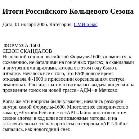
Итоги Российского Кольцевого Сезона
Дата:
01 ноября 2006
.
Категория:
СМИ о нас
.
ФОРМУЛА-1600
СЕЗОН СКАНДАЛОВ
Нынешний сезон в российской Формуле-1600 запомнится, к
сожалению, не баталиями на гоночных трассах, а скандалами
и внутренними дрязгами, которых в этом году было в
избытке. Началось все с того, что РАФ долгое время
отказывала Ф-1600 в присвоении соревнованиям статуса
чемпионата России, а затем оттягивалась выдача лицензии на
проведение гонок на новой трассе «АДМ» в Мячково.
Когда же эти вопросы были улажены, начались разборки
внутри самой Формулы-1600. Многолетнее соперничество
команд «Лукойл-Рейсинг» и «АРТ-Лайн» достигло в этом
сезоне апогея: в ход шли все возможные методы, и на
заключительных этапах протесты со стороны «АРТ-Лайн»
сыпались, как новогодний снег.