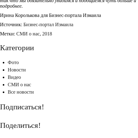
так что мы обязательно увидимся и пообщаемся чуть больше и
подробнее.
Ирина Королькова для Бизнес-портала Измаила
Источник:
Бизнес-портал Измаила
Метки:
CМИ о нас
,
2018
Категории
Фото
Новости
Видео
СМИ о нас
Все новости
Подписаться!
Поделиться!