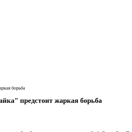
аркая борьба
Чайка" предстоит жаркая борьба