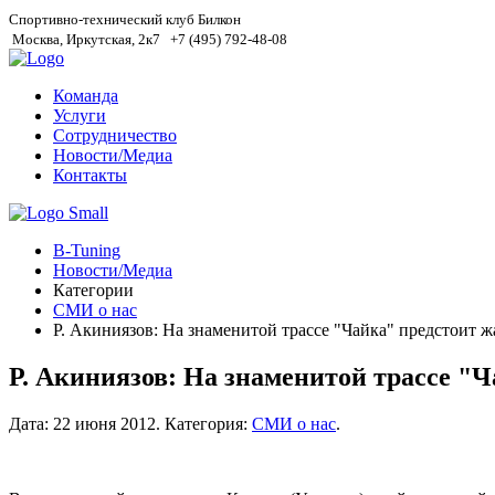
Спортивно-технический клуб Билкон
Москва, Иркутская, 2к7
+7 (495) 792-48-08
Команда
Услуги
Сотрудничество
Новости/Медиа
Контакты
B-Tuning
Новости/Медиа
Категории
СМИ о нас
Р. Акиниязов: На знаменитой трассе "Чайка" предстоит ж
Р. Акиниязов: На знаменитой трассе "
Дата:
22 июня 2012
.
Категория:
СМИ о нас
.