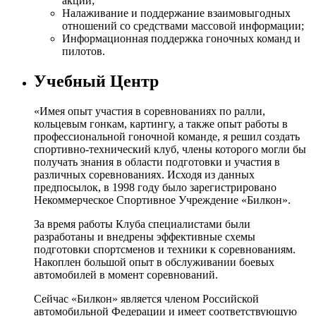
акций;
Налаживание и поддержание взаимовыгодных
отношений со средствами массовой информации;
Информационная поддержка гоночных команд и
пилотов.
Учебный Центр
«Имея опыт участия в соревнованиях по ралли,
кольцевым гонкам, картингу, а также опыт работы в
профессиональной гоночной команде, я решил создать
спортивно-технический клуб, члены которого могли бы
получать знания в области подготовки и участия в
различных соревнованиях. Исходя из данных
предпосылок, в 1998 году было зарегистрировано
Некоммерческое Спортивное Учреждение «Билкон».
За время работы Клуба специалистами были
разработаны и внедрены эффективные схемы
подготовки спортсменов и техники к соревнованиям.
Накоплен большой опыт в обслуживании боевых
автомобилей в момент соревнований.
Сейчас «Билкон» является членом Российской
автомобильной Федерации и имеет соответствующую