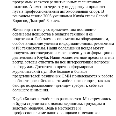
программы является развитие юных талантливых
пилотов. А именно через эту поддержку и проложен
путь в профессиональный автомобильный спорт. В
гоночном сезоне 2005 учениками Клуба стали Сергей
Борисов, Дмитрий Закиев.
Желая идти в ногу со временем, мы постоянно
осваиваем новшества в области техники и ее
подготовки. Работаем с современным оборудованием,
особое внимание уделяем информационным, рекламным
и PR технологиям. Наши болельщики всегда могут
получить достоверную и своевременную информацию о
деятельности Клуба. Наши компетентные представители
всегда готовы ответить на все интересующие вопросы
на форумах. Достаточно прочно сформирован
журналистский пул. Все больше и больше
представителей различных СМИ привлекаются к работе
в области российского автомобильного спорта, так как
быстро возрождающее «детище» требует к себе все
большего внимания.
Клуб «Билкон» стабильно развивается. Мы стремились
и будем стремиться к новым вершинам, триумфам и
золотым медалям. Ведь в мастерстве и
профессионализме наших гонщиков и механиков