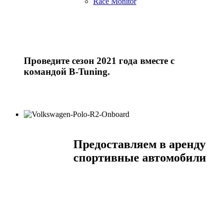
Race Monitor
Проведите сезон 2021 года вместе с
командой
B-Tuning
.
Предоставляем в аренду
спортивные автомобили
специально подготовленный гоночный
автомобиль, оснащённый каркасом
безопасности
персональный тренер – чемпион
России, мастер спорта