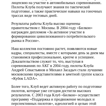
лицензию на участие в автомобильных соревнованиях.
Пилоты Клуба получают знания по тактической
подготовке, а также практические навыки на гоночных
трассах виде тестовых дней.
Результаты работы Клуба высоко оценены
правительством г. Москвы. В 2004 году «Билкон»
награжден дипломом «За активное участие в
формировании цивилизованного потребительского
рынка в России».
Наш коллектив постоянно растет, появляются новые
кадры, специалисты, вместе с которыми день за днем мы
становимся профессиональнее, крепче и успешнее.
Доказательством служит то, что, выступая в
соревнованиях по АКГ в 2004 году, пилоты Клуба
Андрей Севастьянов и Михаил Засадыч стали лучшими
московскими представителями в зачетной группе класса
«Кубок LADA».
Более того, Клуб ведет активную работу по подготовке
пилотов, которые уже сегодня достигли высоких
результатов. С 2003 года Клуб «Билкон» осуществляет
программу «Поддержка и продвижение молодых и
перспективных пилотов», идеологией и целью этой