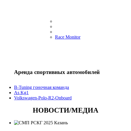
теоретический и практический курс
спортивного управления гоночным
автомобилем
Race Monitor
Аренда спортивных автомобилей
B-Tuning гоночная команда
As Kg1
Volkswagen-Polo-R2-Onboard
НОВОСТИ/МЕДИА