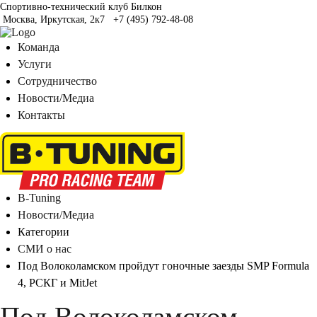
Спортивно-технический клуб Билкон
Москва, Иркутская, 2к7
+7 (495) 792-48-08
Команда
Услуги
Сотрудничество
Новости/Медиа
Контакты
B-Tuning
Новости/Медиа
Категории
СМИ о нас
Под Волоколамском пройдут гоночные заезды SMP Formula
4, РСКГ и MitJet